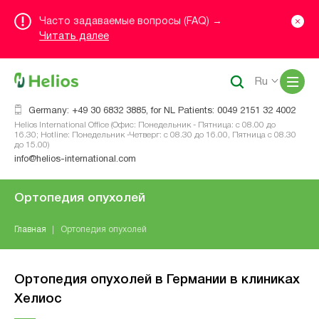
Часто задаваемые вопросы (FAQ) →
Читать далее
Me
Ru
Germany: +49 30 6832 3885, for NL Patients: 0049 2151 32 4002
Helios International Office (Офис: Понедельник - Пятница: с 08.00 до
16.30; Hotline: Понедельник -Четверг: с 08.30 до 16.00, Пятница с 08.30
до 15.00)
info@helios-international.com
Ортопедия опухолей
Главная
Ортопедия опухолей
Ортопедия опухолей в Германии в клиниках
Хелиос