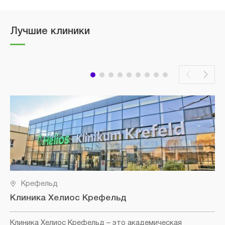
Лучшие клиники
Крефельд
Клиника Хелиос Крефельд
Клиника Хелиос Крефельд
– это академическая