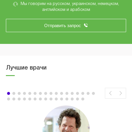
Мы говорим на русском, украинском, немецком,
английском и арабском
Отправить запрос
Лучшие врачи