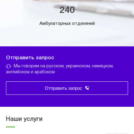
240
Амбулаторных отделений
Отправить запрос
Мы говорим на русском, украинском, немецком,
английском и арабском
Отправить запрос
Наши услуги