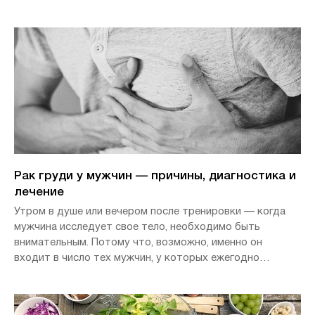
онкологии кишечника, печени, желудка и поджелудочной
железы в немецкой клинике.
Рак груди у мужчин — причины, диагностика и
лечение
Утром в душе или вечером после тренировки — когда
мужчина исследует свое тело, необходимо быть
внимательным. Потому что, возможно, именно он
входит в число тех мужчин, у которых ежегодно
выявляется рак груди, а в Германии, к примеру, это
порядка 700 человек.