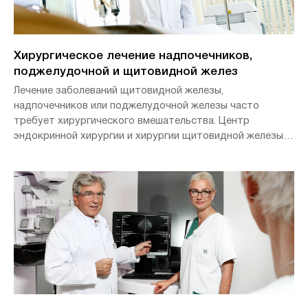
Хирургическое лечение надпочечников,
поджелудочной и щитовидной желез
Лечение заболеваний щитовидной железы,
надпочечников или поджелудочной железы часто
требует хирургического вмешательства. Центр
эндокринной хирургии и хирургии щитовидной железы
совместно со специалистами других отделений
разрабатывают наилучшее индивидуальное лечение для
каждого пациента, чтобы как можно быстрее
восстановить нормальную работу органа.