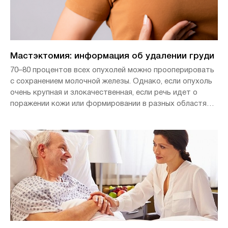
Мастэктомия: информация об удалении груди
70–80 процентов всех опухолей можно прооперировать
с сохранением молочной железы. Однако, если опухоль
очень крупная и злокачественная, если речь идет о
поражении кожи или формировании в разных областях
груди множественных опухолей, обычно проводится
мастэктомия.