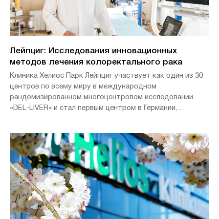
Лейпциг: Исследования инновационных
методов лечения колоректального рака
Клиника Хелиос Парк Лейпциг участвует как один из 30
центров по всему миру в международном
рандомизированном многоцентровом исследовании
«DEL-LIVER» и стал первым центром в Германии,
получившим разрешение на включение в него своих
пациентов.