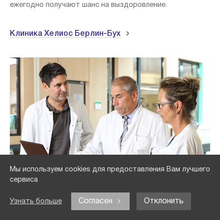
ежегодно получают шанс на выздоровление.
Клиника Хелиос Берлин-Бух
Мы используем cookies для предоставления Вам лучшего
сервиса
Согласен
Отклонить
Узнать больше
Не бойтесь лучевой терапии