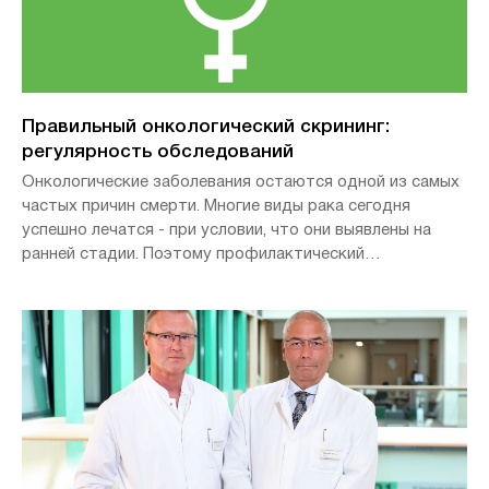
Правильный онкологический скрининг:
регулярность обследований
Онкологические заболевания остаются одной из самых
частых причин смерти. Многие виды рака сегодня
успешно лечатся - при условии, что они выявлены на
ранней стадии. Поэтому профилактический
онкологический скрининг необходим для увеличения
шансов на выживание. Самые важные сроки
обследования.