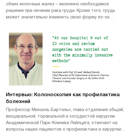
обеих молочных желез – жизненно необходимое
решение при лечении рака груди. Кроме того, грудь
может значительно изменить свою форму из-за
травмы, облучения или медицинских манипуляций,
поэтому для многих женщин встает вопрос об ее
восстановлении.
Интервью: Колоноскопия как профилактика
болезней
Профессор Михаэль Бартельс, глава отделения общей,
висцеральной, торакальной и сосудистой хирургии
Академической Парк-Клиники Лейпцига, отвечает на
вопросы наших пациентов о профилактике и хирургии