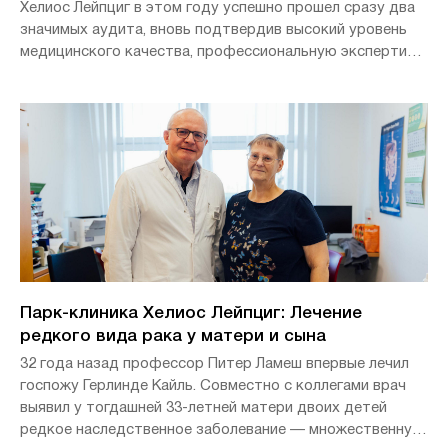
Хелиос Лейпциг в этом году успешно прошел сразу два
значимых аудита, вновь подтвердив высокий уровень
медицинского качества, профессиональную экспертизу
и эффективное междисциплинарное сотрудничество.
Парк-клиника Хелиос Лейпциг: Лечение
редкого вида рака у матери и сына
32 года назад профессор Питер Ламеш впервые лечил
госпожу Герлинде Кайль. Совместно с коллегами врач
выявил у тогдашней 33-летней матери двоих детей
редкое наследственное заболевание — множественную