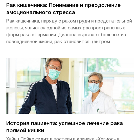
Рак кишечника: Понимание и преодоление
эмоционального стресса
Рак кишечника, наряду с раком груди и предстательной
железы, является одной из самых распространенных
форм рака в Германии. Диагноз вырывает больных из
повседневной жизни, рак становится центром
повседневной жизни. Как это влияет на психическое
здоровье?
История пациента: успешное лечение рака
прямой кишки
Хайнц Войке сидит в постели в клинике «Хелиос» в