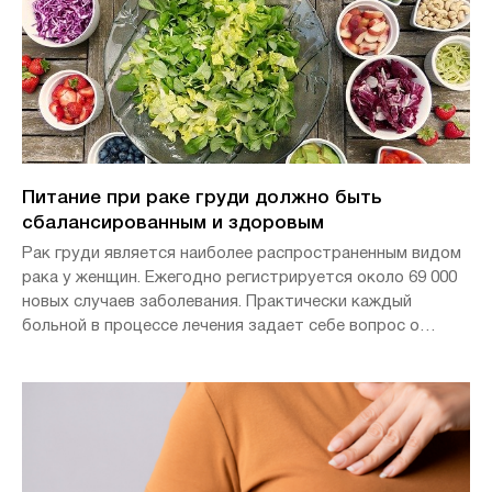
Питание при раке груди должно быть
сбалансированным и здоровым
Рак груди является наиболее распространенным видом
рака у женщин. Ежегодно регистрируется около 69 000
новых случаев заболевания. Практически каждый
больной в процессе лечения задает себе вопрос о
правильном питании. И это означает, прежде всего,
одно: следует употреблять здоровую пищу.